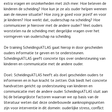
extra vragen en onzekerheden met zich mee: Hoe beleven de
kinderen de scheiding? Hoe kun je ze als ouder helpen wennen
aan de nieuwe situatie? Hoe zorg je goed voor jezelf en voor
je kinderen? Hoe werkt dat, ouderschap na scheiding? Hoe
communiceer je hierover met de andere ouder? Veel ouders
worstelen na de scheiding met dergelijke vragen over het
vormgeven van ouderschap na scheiding.
De training ScheidingsATLAS gaat hierop in door gescheiden
ouders informatie te geven en te ondersteunen.
ScheidingsATLAS geeft concrete tips over ondersteuning van
kinderen en communicatie met de andere ouder.
Doel: ScheidingsATLAS heeft als doel gescheiden ouders te
informeren en in hun kracht te zetten. Ook biedt het concrete
handvatten gericht op ondersteuning van kinderen en
communicatie met de andere ouder. ScheidingsATLAS sluit aan
bij de belangrijkste factoren waarvan we op basis van de
literatuur weten dat deze onderbouwde aanknopingspunten
zijn voor interventie in dit domein: ouderlijke stress, conflict