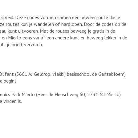
rspreid. Deze codes vormen samen een beweegroute die je
deze routes kun je wandelen of hardlopen. Door de codes op de
veau kunt uitvoeren. Met de routes beweeg je gratis in de
 en Mierlo eens vanaf een andere kant en beweeg lekker in de
ult je nooit vervelen.
lifant (5661 AJ Geldrop, vlakbij basisschool de Ganzebloem)
e begint.
enics Park Mierlo (Heer de Heuschweg 60, 5731 MJ Mierlo).
 vinden is.