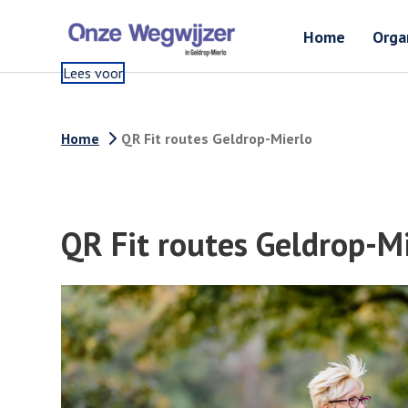
Home
Orga
Lees voor
Home
QR Fit routes Geldrop-Mierlo
QR Fit routes Geldrop-M