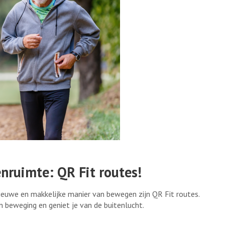
nruimte: QR Fit routes!
nieuwe en makkelijke manier van bewegen zijn QR Fit routes.
n beweging en geniet je van de buitenlucht.