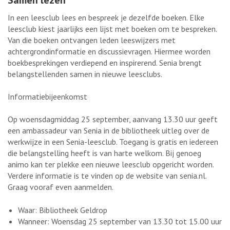
Samen lezen
In een leesclub lees en bespreek je dezelfde boeken. Elke
leesclub kiest jaarlijks een lijst met boeken om te bespreken.
Van die boeken ontvangen leden leeswijzers met
achtergrondinformatie en discussievragen. Hiermee worden
boekbesprekingen verdiepend en inspirerend. Senia brengt
belangstellenden samen in nieuwe leesclubs.
Informatiebijeenkomst
Op woensdagmiddag 25 september, aanvang 13.30 uur geeft
een ambassadeur van Senia in de bibliotheek uitleg over de
werkwijze in een Senia-leesclub. Toegang is gratis en iedereen
die belangstelling heeft is van harte welkom. Bij genoeg
animo kan ter plekke een nieuwe leesclub opgericht worden.
Verdere informatie is te vinden op de website van senia.nl.
Graag vooraf even aanmelden.
Waar: Bibliotheek Geldrop
Wanneer: Woensdag 25 september van 13.30 tot 15.00 uur