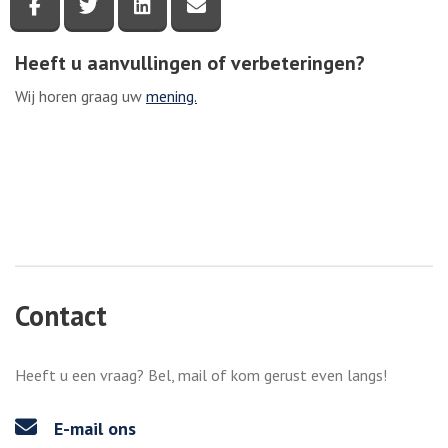
Deel deze pagina via Facebook
Deel deze pagina via Twitter
Deel deze pagina via LinkedIn
Deel deze pagina via e-mail
Heeft u aanvullingen of verbeteringen?
Wij horen graag uw
mening.
Contact
Heeft u een vraag? Bel, mail of kom gerust even langs!
E-mail ons