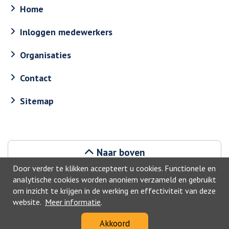
Home
Inloggen medewerkers
Organisaties
Contact
Sitemap
Naar boven
Door verder te klikken accepteert u cookies. Functionele en
analytische cookies worden anoniem verzameld en gebruikt
om inzicht te krijgen in de werking en effectiviteit van deze
website.
Meer informatie
.
©2026, Geldrop-Mierlo
Akkoord
Privacyverklaring