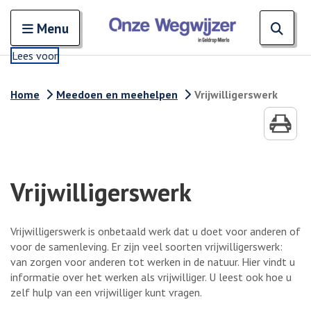
Zoeken
Open en sluit het
Open
Zoe
Menu
Lees voor
Home
Meedoen en meehelpen
Vrijwilligerswerk
Vrijwilligerswerk
Vrijwilligerswerk is onbetaald werk dat u doet voor anderen of
voor de samenleving. Er zijn veel soorten vrijwilligerswerk:
van zorgen voor anderen tot werken in de natuur. Hier vindt u
informatie over het werken als vrijwilliger. U leest ook hoe u
zelf hulp van een vrijwilliger kunt vragen.